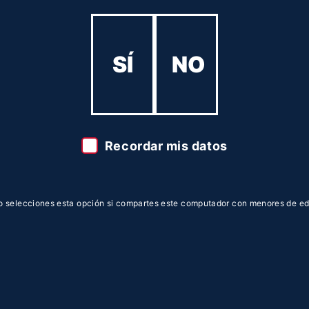
SÍ
NO
Recordar mis datos
o selecciones esta opción si compartes este computador con menores de ed